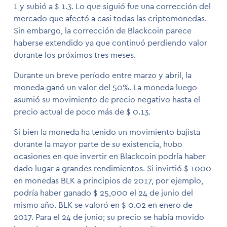
1 y subió a $ 1.3. Lo que siguió fue una corrección del
mercado que afectó a casi todas las criptomonedas.
Sin embargo, la corrección de Blackcoin parece
haberse extendido ya que continuó perdiendo valor
durante los próximos tres meses.
Durante un breve período entre marzo y abril, la
moneda ganó un valor del 50%. La moneda luego
asumió su movimiento de precio negativo hasta el
precio actual de poco más de $ 0.13.
Si bien la moneda ha tenido un movimiento bajista
durante la mayor parte de su existencia, hubo
ocasiones en que invertir en Blackcoin podría haber
dado lugar a grandes rendimientos. Si invirtió $ 1000
en monedas BLK a principios de 2017, por ejemplo,
podría haber ganado $ 25,000 el 24 de junio del
mismo año. BLK se valoró en $ 0.02 en enero de
2017. Para el 24 de junio; su precio se había movido