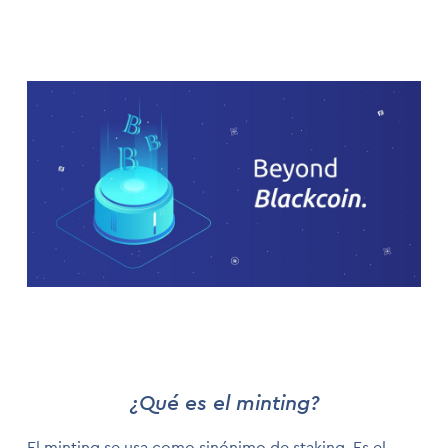
¿Qué es el minting?
El minting se usa como sinónimo de staking. Es el