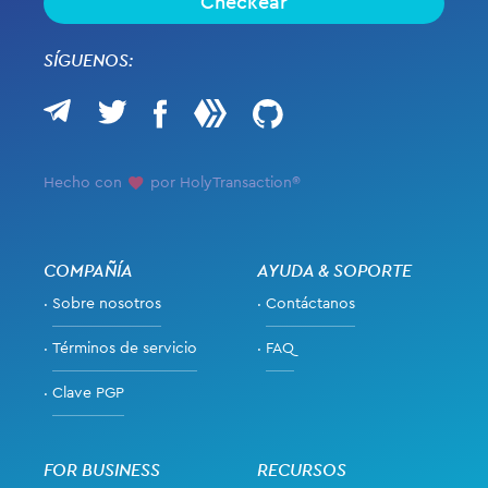
Checkear
SÍGUENOS:
Hecho con
por HolyTransaction®
COMPAÑÍA
AYUDA & SOPORTE
Sobre nosotros
Contáctanos
Términos de servicio
FAQ
Clave PGP
FOR BUSINESS
RECURSOS